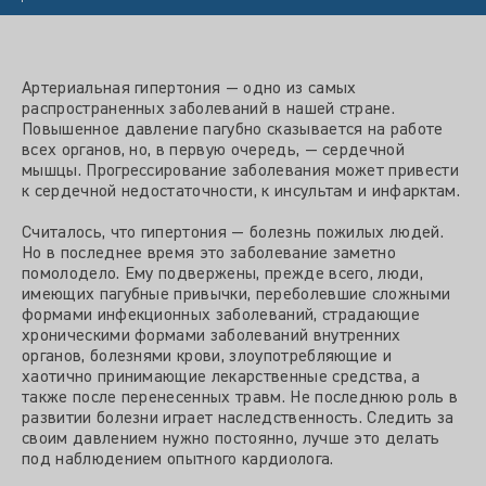
Артериальная гипертония — одно из самых
распространенных заболеваний в нашей стране.
Повышенное давление пагубно сказывается на работе
всех органов, но, в первую очередь, — сердечной
мышцы. Прогрессирование заболевания может привести
к сердечной недостаточности, к инсультам и инфарктам.
Считалось, что гипертония — болезнь пожилых людей.
Но в последнее время это заболевание заметно
помолодело. Ему подвержены, прежде всего, люди,
имеющих пагубные привычки, переболевшие сложными
формами инфекционных заболеваний, страдающие
хроническими формами заболеваний внутренних
органов, болезнями крови, злоупотребляющие и
хаотично принимающие лекарственные средства, а
также после перенесенных травм. Не последнюю роль в
развитии болезни играет наследственность. Следить за
своим давлением нужно постоянно, лучше это делать
под наблюдением опытного кардиолога.