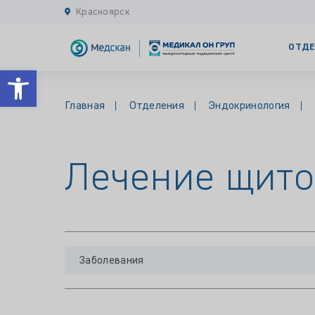
Красноярск
ОТДЕ
Открыть панель инструментов
Главная
Отделения
Эндокринология
Лечение щито
Заболевания