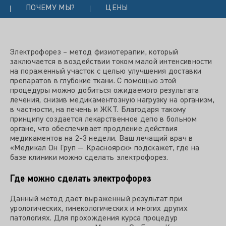
ПОЧЕМУ МЫ?
ЦЕНЫ
Электрофорез – метод физиотерапии, который
заключается в воздействии током малой интенсивности
на пораженный участок с целью улучшения доставки
препаратов в глубокие ткани. С помощью этой
процедуры можно добиться ожидаемого результата
лечения, снизив медикаментозную нагрузку на организм,
в частности, на печень и ЖКТ. Благодаря такому
принципу создается лекарственное депо в больном
органе, что обеспечивает продление действия
медикаментов на 2-3 недели. Ваш лечащий врач в
«Медикал Он Груп — Красноярск» подскажет, где на
базе клиники можно сделать электрофорез.
Где можно сделать электрофорез
Данный метод дает выраженный результат при
урологических, гинекологических и многих других
патологиях. Для прохождения курса процедур