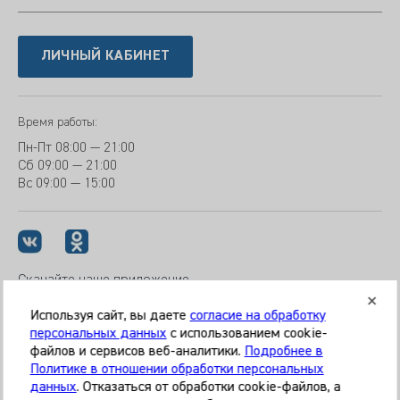
ЛИЧНЫЙ КАБИНЕТ
Время работы:
Пн-Пт
08:00 — 21:00
Сб
09:00 — 21:00
Вс
09:00 — 15:00
Скачайте наше приложение
Используя сайт, вы даете
согласие на обработку
персональных данных
с использованием cookie-
файлов и сервисов веб-аналитики.
Подробнее в
© 2026 Клиника «МЕДИКАЛ ОН ГРУП»
Политике в отношении обработки персональных
Все права защищены
данных
. Отказаться от обработки cookie-файлов, а