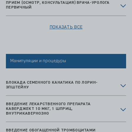
ПРИЕМ (ОСМОТР, КОНСУЛЬТАЦИЯ) ВРАЧА-УРОЛОГА
ПЕРВИЧНЫЙ
ПОКАЗАТЬ ВСЕ
Манипуляции и процедуры
БЛОКАДА СЕМЕННОГО КАНАТИКА ПО ЛОРИН-
ЭПШТЕЙНУ
ВВЕДЕНИЕ ЛЕКАРСТВЕННОГО ПРЕПАРАТА
КАВЕРДЖЕКТ 10 МКГ, 1 ШПРИЦ,
ВНУТРИКАВЕРНОЗНО
ВВЕДЕНИЕ ОБОГАЩЕННОЙ ТРОМБОЦИТАМИ