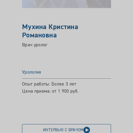
Мухина Кристина
АМЕ
Романовна
Андр
Врач уролог
Врач-у
Урология
Уролог
Опыт работы: Более 3 лет
Опыт ра
Цена приема: от 1 900 руб.
Цена пр
ИНТЕРВЬЮ С ВРАЧОМ