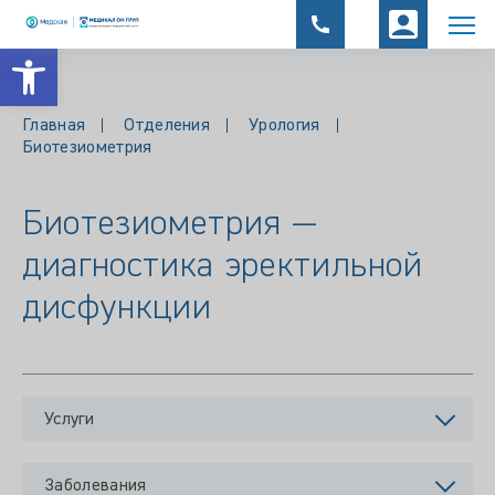
Открыть панель инструментов
Главная
Отделения
Урология
Биотезиометрия
Биотезиометрия —
диагностика эректильной
дисфункции
Услуги
Заболевания