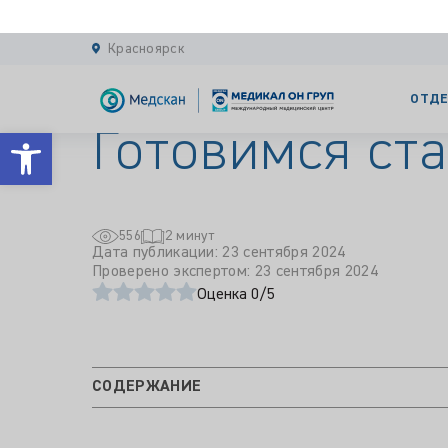
Главная
Статьи
Готовимся стать родите
Красноярск
ОТДЕ
Готовимся ст
Открыть панель инструментов
556
2 минут
Дата публикации: 23 сентября 2024
Проверено экспертом: 23 сентября 2024
Оценка 0/5
СОДЕРЖАНИЕ