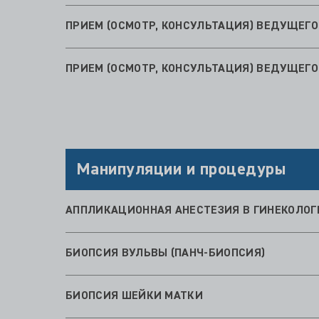
ПРИЕМ (ОСМОТР, КОНСУЛЬТАЦИЯ) ВЕДУЩЕГ
ПРИЕМ (ОСМОТР, КОНСУЛЬТАЦИЯ) ВЕДУЩЕГ
Манипуляции и процедуры
АППЛИКАЦИОННАЯ АНЕСТЕЗИЯ В ГИНЕКОЛОГ
БИОПСИЯ ВУЛЬВЫ (ПАНЧ-БИОПСИЯ)
БИОПСИЯ ШЕЙКИ МАТКИ
ВВЕДЕНИЕ АКУШЕРСКОГО ПЕССАРИЯ (БЕЗ СТ