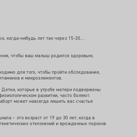
ро, когда-нибудь лет так через 15-20…
нения, чтобы ваш малыш родился здоровым,
ходимо для того, чтобы пройти обследование,
витаминов и микроэлементов.
! Детки, которые в утробе матери подвержены
изиологическом развитии, часто болеют.
аборт может навсегда лишить вас счастья
ла – это возраст от 19 до 30 лет, когда в
 генетических отклонений и врожденных пороков