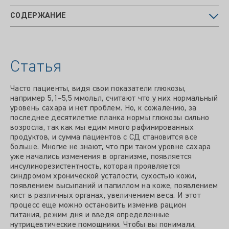
СОДЕРЖАНИЕ
Статья
Часто пациенты, видя свои показатели глюкозы,
например 5,1–5,5 ммольл, считают что у них нормальный
уровень сахара и нет проблем. Но, к сожалению, за
последнее десятилетие планка нормы глюкозы сильно
возросла, так как мы едим много рафинированных
продуктов, и сумма пациентов с СД становится все
больше. Многие не знают, что при таком уровне сахара
уже начались изменения в организме, появляется
инсулинорезистентность, которая проявляется
синдромом хронической усталости, сухостью кожи,
появлением высыпаний и папиллом на коже, появлением
кист в различных органах, увеличением веса. И этот
процесс еще можно остановить изменив рацион
питания, режим дня и введя определенные
нутрицевтические помощники. Чтобы вы понимали,