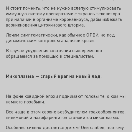
И стоит помнить, что не нужно вслепую стимулировать
иммунную систему препаратами с экранов телевизора
при наличии в организме коронавируса, дабы избежать
возникновения цитокинового шторма.
Лечим симптоматически, как обычное ОРВИ, но под
динамическим контролем анализов крови.
В случае ухудшения состояния своевременно
обращаемся за помощью к специалистам.
Микоплазма — старый враг на новый лад.
На фоне ковидной эпохи поднимают головы те, о ком мы
немного позабыли.
Все чаще в этом сезоне возбудителем трахеобронхитов,
пневмоний и назофарингитов становится микоплазма.
Особенно сильно достается детям! Они слабее, поэтому