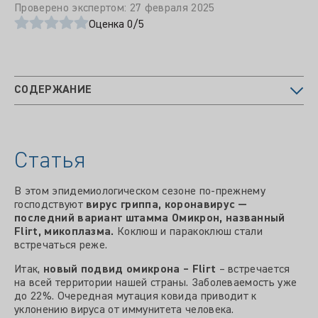
Проверено экспертом: 27 февраля 2025
Оценка 0/5
СОДЕРЖАНИЕ
Статья
В этом эпидемиологическом сезоне по-прежнему
господствуют
вирус гриппа, коронавирус —
последний вариант штамма Омикрон, названный
Flirt, микоплазма.
Коклюш и паракоклюш стали
встречаться реже.
Итак,
новый подвид омикрона – Flirt
– встречается
на всей территории нашей страны. Заболеваемость уже
до 22%. Очередная мутация ковида приводит к
уклонению вируса от иммунитета человека.