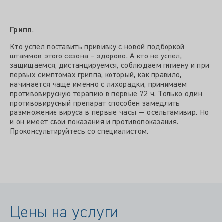
Грипп
.
Кто успел поставить прививку с новой подборкой
штаммов этого сезона – здорово. А кто не успел,
защищаемся, дистанцируемся, соблюдаем гигиену и при
первых симптомах гриппа, который, как правило,
начинается чаще именно с лихорадки, принимаем
противовирусную терапию в первые 72 ч. Только один
противовирусный препарат способен замедлить
размножение вируса в первые часы — осельтамивир. Но
и он имеет свои показания и противопоказания.
Проконсультируйтесь со специалистом.
Цены на услуги