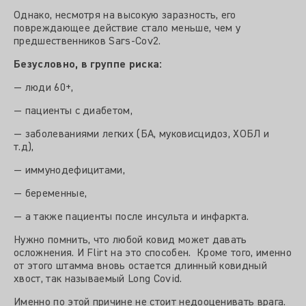
Однако, несмотря на высокую заразность, его
повреждающее действие стало меньше, чем у
предшественников Sars-Cov2.
Безусловно, в группе риска:
— люди 60+,
— пациенты с диабетом,
— заболеваниями легких (БА, муковисцидоз, ХОБЛ и
т.д),
— иммунодефицитами,
— беременные,
— а также пациенты после инсульта и инфаркта.
Нужно помнить, что любой ковид может давать
осложнения. И Flirt на это способен. Кроме того, именно
от этого штамма вновь остается длинный ковидный
хвост, так называемый Long Covid.
Именно по этой причине не стоит недооценивать врага.