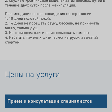
2. Скудные кровянистые выделения из половых путей в
течение двух суток после манипуляции.
Рекомендации после проведения гистероскопии:
1. 10 дней половой покой.
2. 14 дней не посещать сауну, бассеин, не принимать
ванну, только душ.
3. Не спринцеваться и не использовать тампон.
4. Избегать тяжелых физических нагрузок и занятий
спортом.
Цены на услуги
Прием и консультации специалистов