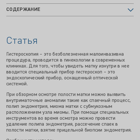
СОДЕРЖАНИЕ
Статья
Гистероскопия – это безболезненная малоинвазивна
процедура, проводится в гинекологии в современных
клиниках. Для того, чтобы увидеть матку изнутри в нее
вводится специальный прибор гистероскоп – это
эндоскопический прибор, оснащенный оптической
системой.
При обзорном осмотре полости матки можно выявить
внутриматочные аномалии такие как спаечный процесс,
полип эндометрия, миома матки с субмукозным
расположением узла миомы. При помощи специальных
инструментов во время осмотра можно провести
удаление полипа эндометрия, рассечение спаек в
полости матки, взятие прицельной биопсии эндометрия.