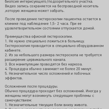
биопсия интерисующего/подозрительного участка.
Видео запись сохраняется на беспроводной носитель
,которую женщина может забрать.
После проведение гистероскопии пациентка остается в
клинике под наблюдение 1,5- 2 часа. При ее
удовлетворительном состоянии отпускается домой.
Преимущества офисной гистероскопии.
1. Не нужно специально ложиться в больницу.
Гистероскопия проводится в специально оборудованном
кабинете.
2. Из за небольшого размера гистероскопа не требуется
расширение цервикального канала.
3. Все манипуляции проводятся без наркоза.
4. Процедура обычно занимает не более 20 минут.
5. Незначительное число осложнений и побочных
эффектов.
Осложнения после процедуры.
Обычно процедура проходит без осложнений. Иногда у
женщины могут возникнуть следующие проблемы с
самочувствием:
1. Незначительные тянущие боли внизу живота.