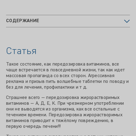
СОДЕРЖАНИЕ
Статья
Такое состояние, как передозировка витаминов, все
чаще встречается в повседневной жизни, так как идет
массовая пропаганда со всех сторон. Агрессивная
реклама и призыв пить волшебные таблетки по поводу и
без для лечения, профилактики и т д.
Страшнее всего — передозировка жирорастворимых
витаминов — А, Д, Е, К. При чрезмерном употреблении
они не выводятся из организма, как все остальные с
течением времени. Передозировка жирорастворимых
витаминов приводит к тяжёлому повреждению, в
первую очередь печени!!!