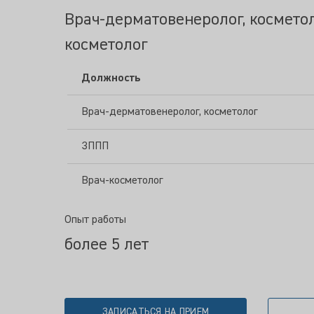
Врач-дерматовенеролог, косметол
косметолог
Должность
Врач-дерматовенеролог, косметолог
ЗППП
Врач-косметолог
Опыт работы
более 5 лет
ЗАПИСАТЬСЯ НА ПРИЕМ