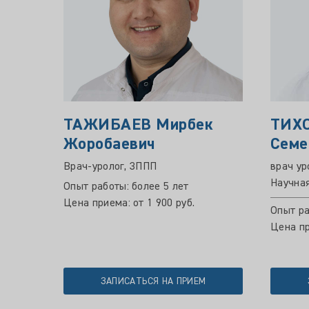
ТАЖИБАЕВ Мирбек
ТИХ
Жоробаевич
Семе
Врач-уролог, ЗППП
врач ур
Научная
Опыт работы: более 5 лет
Цена приема: от 1 900 руб.
Опыт ра
Цена пр
ЗАПИСАТЬСЯ НА ПРИЕМ