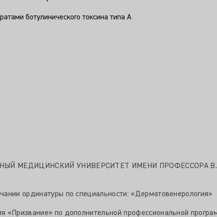
ратами ботулинического токсина типа А
ННЫЙ МЕДИЦИНСКИЙ УНИВЕРСИТЕТ ИМЕНИ ПРОФЕССОРА В.Ф
.
чании ординатуры по специальности: «Дерматовенерология»
я «Призвание» по дополнительной профессиональной програ