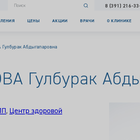
8 (391) 216-33
ЛЕНИЯ
ЦЕНЫ
АКЦИИ
ВРАЧИ
О КЛИНИКЕ
улбурак Абдыгапаровна
А Гулбурак Абды
ПП
,
Центр здоровой