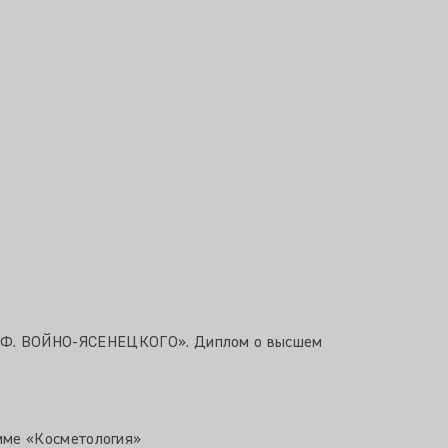
. ВОЙНО-ЯСЕНЕЦКОГО». Диплом о высшем
мме «Косметология»