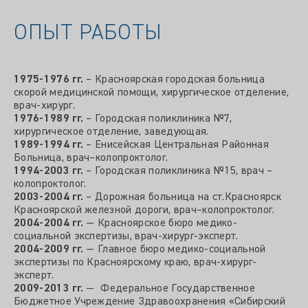
ОПЫТ РАБОТЫ
1975-1976 гг.
– Красноярская городская больница
скорой медицинской помощи, хирургическое отделение,
врач-хирург.
1976-1989 гг.
– Городская поликлиника №7,
хирургическое отделение, заведующая.
1989-1994 гг.
– Енисейская Центральная Районная
Больница, врач–колопроктолог.
1994-2003 гг.
– Городская поликлиника №15, врач –
колопроктолог.
2003-2004 гг.
– Дорожная больница на ст.Красноярск
Красноярской железной дороги, врач–колопроктолог.
2004-2004 гг.
— Красноярское бюро медико-
социальной экспертизы, врач-хирург-эксперт.
2004-2009 гг.
— Главное бюро медико-социальной
экспертизы по Красноярскому краю, врач-хирург-
эксперт.
2009-2013 гг.
— Федеральное Государственное
Бюджетное Учреждение Здравоохранения «Сибирский