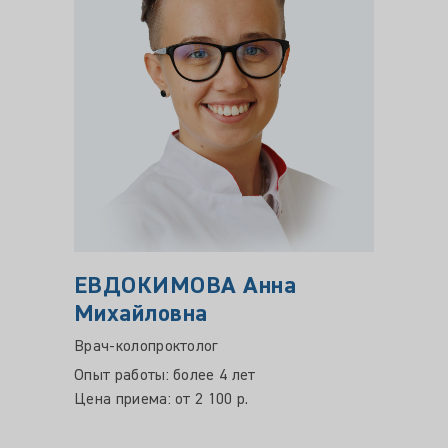
ЕВДОКИМОВА Анна
МИГ
Михайловна
Викт
Врач-колопроктолог
Врач-к
Опыт работы: более 4 лет
Опыт ра
Цена приема: от 2 100 р.
Цена пр