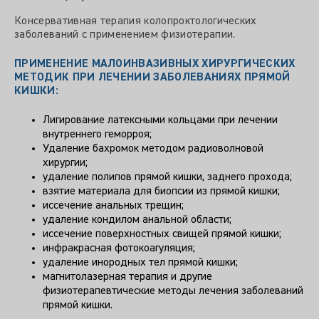
Консервативная терапия колопроктологических
заболеваний с применением физиотерапии.
ПРИМЕНЕНИЕ МАЛОИНВАЗИВНЫХ ХИРУРГИЧЕСКИХ
МЕТОДИК ПРИ ЛЕЧЕНИИ ЗАБОЛЕВАНИЯХ ПРЯМОЙ
КИШКИ:
Лигирование латексными кольцами при лечении
внутреннего геморроя;
Удаление бахромок методом радиоволновой
хирургии;
удаление полипов прямой кишки, заднего прохода;
взятие материала для биопсии из прямой кишки;
иссечение анальных трещин;
удаление кондилом анальной области;
иссечение поверхностных свищей прямой кишки;
инфракрасная фотокоагуляция;
удаление инородных тел прямой кишки;
магнитолазерная терапия и другие
физиотерапевтические методы лечения заболеваний
прямой кишки.