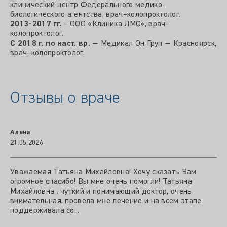
клинический центр Федерального медико-
биологического агентства, врач–колопроктолог.
2013-2017 гг.
– ООО «Клиника ЛМС», врач–
колопроктолог.
С 2018 г. по наст. вр.
— Медикал Он Груп — Красноярск,
врач–колопроктолог.
Отзывы о враче
Алена
21.05.2026
Уважаемая Татьяна Михайловна! Хочу сказать Вам
огромное спасибо! Вы мне очень помогли! Татьяна
Михайловна . чуткий и понимающий доктор, очень
внимательная, провела мне лечение и на всем этапе
поддерживала со...