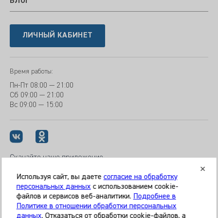
БЛОГ
ЛИЧНЫЙ КАБИНЕТ
Время работы:
Пн-Пт
08:00 — 21:00
Сб
09:00 — 21:00
Вс
09:00 — 15:00
Скачайте наше приложение
Используя сайт, вы даете
согласие на обработку
персональных данных
с использованием cookie-
файлов и сервисов веб-аналитики.
Подробнее в
© 2026 Клиника «МЕДИКАЛ ОН ГРУП»
Политике в отношении обработки персональных
Все права защищены
данных
. Отказаться от обработки cookie-файлов, а