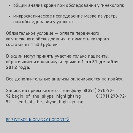
общий анализ крови при обследовании у гинеколога;
микроскопическое исследование мазка из уретры
при обследовании у уролога.
Обязательное условие — оплата первичного
комплексного обследования, стоимость которого
составляет 1 500 рублей.
В акции могут принять участие только пациенты,
обратившиеся в клинику впервые
с 1 по 31 декабря
2012 года
.
Все дополнительные анализы оплачиваются по прайсу.
Запись на прием ведется телефону
8(391) 290-92-
92
begin_of_the_skype_highlighting
8(391) 290-92-
92
end_of_the_skype_highlighting
.
ВЕРНУТЬСЯ К СПИСКУ НОВОСТЕЙ