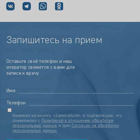
Запишитесь на прием
Оставьте свой телефон и наш
оператор свяжется с вами для
записи к врачу
Имя
Телефон
Нажимая на кнопку «Записаться», я подтверждаю, что
ознакомлен с
Политикой в отношении обработки
персональных данных
и даю
Согласие на обработку
персональных данных