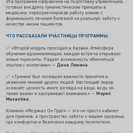
Эта программа направлена на подготовку управленцев,
готовых внедрять гуманистические принципы в
медицину, переориентировав работу клиник с
формального лечения болезней на реальную заботу о
качестве жизни пациентов.
ЧТО РАССКАЗАЛИ УЧАСТНИЦЫ ПРОГРАММЫ:
✅ «Второй модуль проходил в Казани. Атмосфера
обучения вдохновляющая, каждая встреча открывает
новые горизонты. Радует возможность обменяться
опытом с коллегами» —
Дина Лямина
.
✅ «Тренинг был посвящен важности принятия и
уважения мнений других людей. Настоящий лидер
осознаёт ценность иного взгляда на вещи, ведь он
также важен и заслуживает внимания.» —
Мария
Михалёва.
Клиника «Медикал Он Груп» — это не просто кабинет
для приёмов, а пространство заботы о вашем здоровье,
где комфортно и безопасно каждому посетителю.