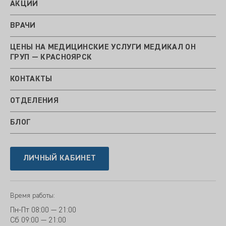
АКЦИИ
ВРАЧИ
ЦЕНЫ НА МЕДИЦИНСКИЕ УСЛУГИ МЕДИКАЛ ОН
ГРУП — КРАСНОЯРСК
КОНТАКТЫ
ОТДЕЛЕНИЯ
БЛОГ
ЛИЧНЫЙ КАБИНЕТ
Время работы:
Пн-Пт
08:00 — 21:00
Сб
09:00 — 21:00