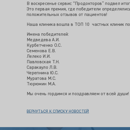
В воскресенье сервис “Продокторов” подвел итог
Это первая премия, где победители определялис
положительных отзывов от пациентов!
Наша клиника вошла в ТОП 10 частных клиник по
Имена победителей:
Медведева А.И.
Курбетченко О.С.
Семенова Е.В.
Лелеко И.И.
Павловская Т.Н.
Саракауло Л.В.
Черепнина Ю.С.
Муратова М.С.
Тюрюмин М.А.
Мы очень гордимся и поздравляем от всей души!
ВЕРНУТЬСЯ К СПИСКУ НОВОСТЕЙ