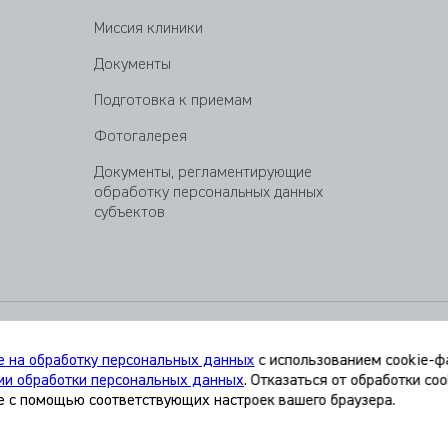
Миссия клиники
Документы
Подготовка к приемам
Фотогалерея
Документы, регламентирующие
обработку персональных данных
субъектов
е на обработку персональных данных
с использованием cookie-фа
ии обработки персональных данных
. Отказаться от обработки co
е с помощью соответствующих настроек вашего браузера.