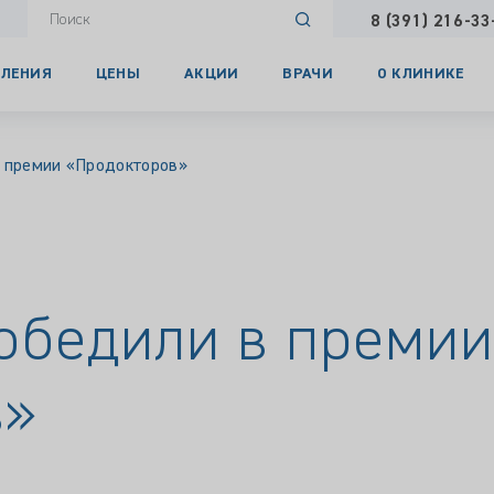
8 (391) 216-33
ЛЕНИЯ
ЦЕНЫ
АКЦИИ
ВРАЧИ
О КЛИНИКЕ
 премии «Продокторов»
обедили в преми
в»