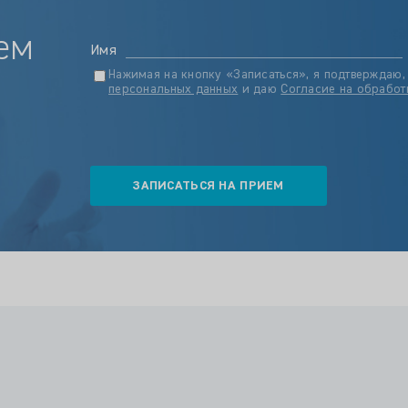
ем
Имя
Нажимая на кнопку «Записаться», я подтверждаю,
персональных данных
и даю
Согласие на обработ