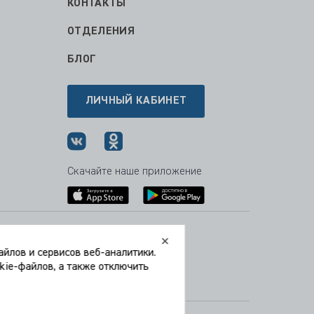
КОНТАКТЫ
ОТДЕЛЕНИЯ
БЛОГ
ЛИЧНЫЙ КАБИНЕТ
Скачайте наше приложение
Время работы:
йлов и сервисов веб-аналитики.
Пн-Пт
08:00 — 21:00
okie-файлов, а также отключить
Сб
09:00 — 21:00
Вс
09:00 — 15:00