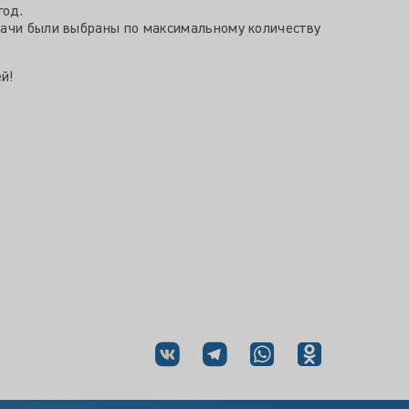
год.
врачи были выбраны по максимальному количеству
й!