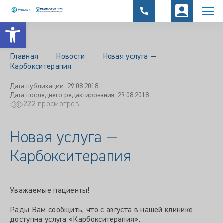
Открыть панель инструментов
Главная
Новости
Новая услуга —
Карбокситерапия
Дата публикации: 29.08.2018
Дата последнего редактирования: 29.08.2018
222
просмотров
Новая услуга —
Карбокситерапия
Уважаемые пациенты!
Рады Вам сообщить, что с августа в нашей клинике
доступна услуга «Карбокситерапия».