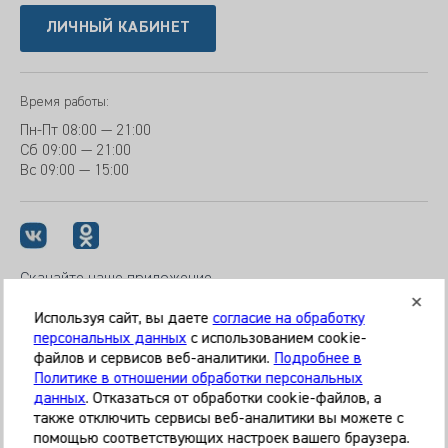
ЛИЧНЫЙ КАБИНЕТ
Время работы:
Пн-Пт
08:00 — 21:00
Сб
09:00 — 21:00
Вс
09:00 — 15:00
Скачайте наше приложение
Используя сайт, вы даете
согласие на обработку
персональных данных
с использованием cookie-
файлов и сервисов веб-аналитики.
Подробнее в
© 2026 Клиника «МЕДИКАЛ ОН ГРУП»
Политике в отношении обработки персональных
Все права защищены
данных
. Отказаться от обработки cookie-файлов, а
также отключить сервисы веб-аналитики вы можете с
Информация, представленная на сайте, является
помощью соответствующих настроек вашего браузера.