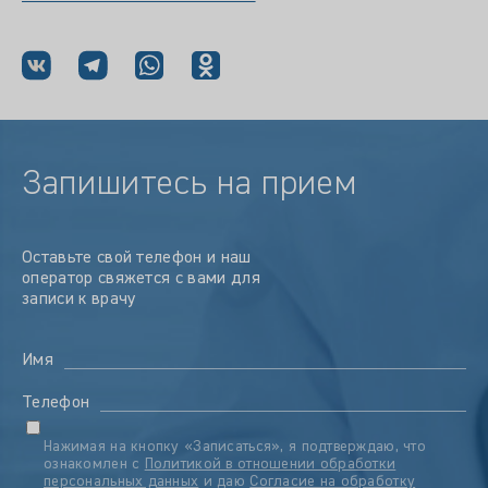
Запишитесь на прием
Оставьте свой телефон и наш
оператор свяжется с вами для
записи к врачу
Имя
Телефон
Нажимая на кнопку «Записаться», я подтверждаю, что
ознакомлен с
Политикой в отношении обработки
персональных данных
и даю
Согласие на обработку