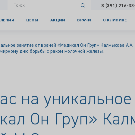
8 (391) 216-33
ЛЕНИЯ
ЦЕНЫ
АКЦИИ
ВРАЧИ
О КЛИНИКЕ
альное занятие от врачей «Медикал Он Груп» Калмыкова А.А. 
емирному дню борьбы с раком молочной железы.
ас на уникальное 
кал Он Груп» Кал