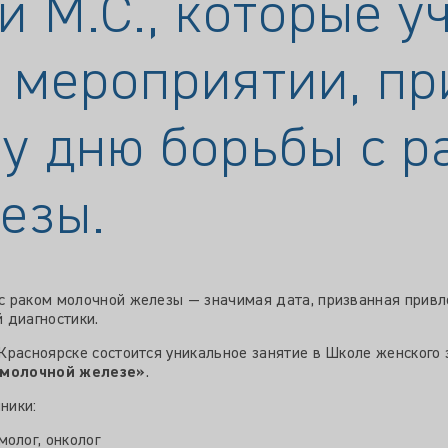
 М.С., которые у
 мероприятии, п
у дню борьбы с р
езы.
 раком молочной железы — значимая дата, призванная привл
 диагностики.
Красноярске состоится уникальное занятие в Школе женского
о молочной железе»
.
ники:
олог, онколог