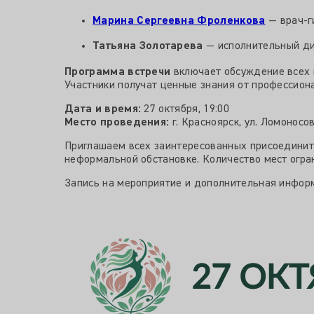
Марина Сергеевна Фроленкова
— врач-г
Татьяна Золотарева
— исполнительный д
Программа встречи
включает обсуждение всех 
Участники получат ценные знания от профессион
Дата и время:
27 октября, 19:00
Место проведения:
г. Красноярск, ул. Ломоносо
Приглашаем всех заинтересованных присоединит
неформальной обстановке. Количество мест огра
Запись на мероприятие и дополнительная информ