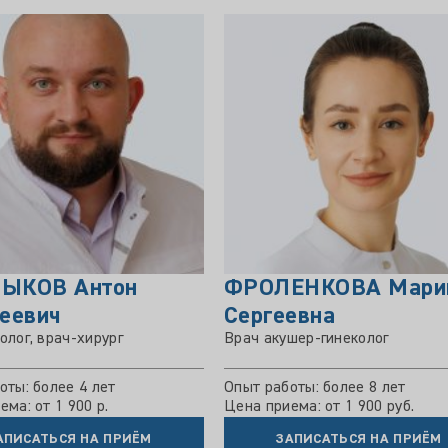
ЫКОВ Антон
ФРОЛЕНКОВА Мари
еевич
Сергеевна
олог, врач-хирург
Врач акушер-гинеколог
оты: более 4 лет
Опыт работы: более 8 лет
ма: от 1 900 р.
Цена приема: от 1 900 руб.
АПИСАТЬСЯ НА ПРИЁМ
ЗАПИСАТЬСЯ НА ПРИЁМ