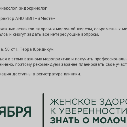
инеколог, эндокринолог
иректор АНО ВВП «ВМесте»
важных аспектов здоровья молочной железы, современных ме
алов и смогут задать все интересующие вопросы.
ва, 50 ст1, Терра Юридикум
ься к этому важному мероприятию и получить профессиональ
ничено, поэтому рекомендуем заранее планировать своё участ
ация доступны в регистратуре клиники.