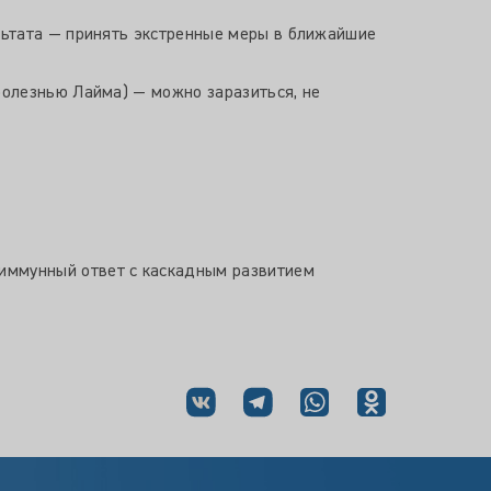
льтата — принять экстренные меры в ближайшие
болезнью Лайма) — можно заразиться, не
иммунный ответ с каскадным развитием