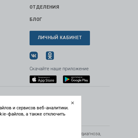
ОТДЕЛЕНИЯ
БЛОГ
ЛИЧНЫЙ КАБИНЕТ
Скачайте наше приложение
Время работы:
Пн-Пт
08:00 — 21:00
йлов и сервисов веб-аналитики.
Сб
09:00 — 21:00
okie-файлов, а также отключить
Вс
09:00 — 15:00
 служить основанием для постановки диагноза,