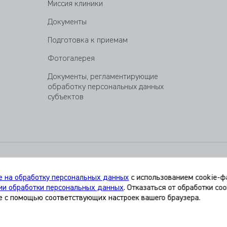
Миссия клиники
Документы
Подготовка к приемам
Фотогалерея
Документы, регламентирующие
обработку персональных данных
субъектов
е на обработку персональных данных
с использованием cookie-фа
ии обработки персональных данных
. Отказаться от обработки co
е с помощью соответствующих настроек вашего браузера.
ция, представленная на сайте, является справочной и не может