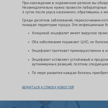
При нахождении в эндемичном регионе вы обнар
Незамедлительно нужно провести лабораторные 
4 суток после укуса насекомого, обратившись к и
Среди десятков заболеваний, переносчиками кот
покидая территории города. Эти инфекционные бо
Клещевой энцефалит имеет вирусное проис
Оба заболевания поражают ЦНС, но болезнь
Энцефалит протекает преимущественно в ос
Энцефалит оставляет устойчивый и продол
аутоиммунных реакций, поэтому следующее
По мере развития каждая болезнь приобре
ВЕРНУТЬСЯ К СПИСКУ НОВОСТЕЙ