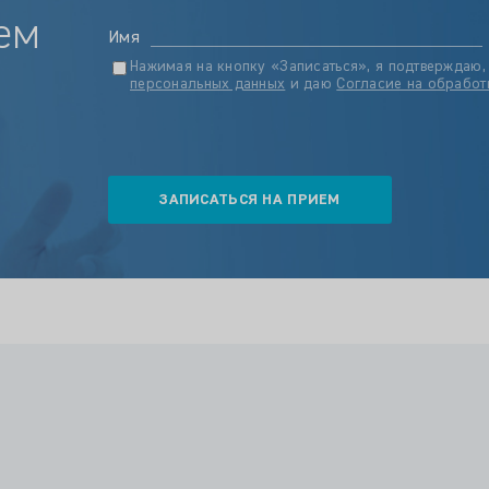
ем
Имя
Нажимая на кнопку «Записаться», я подтверждаю,
персональных данных
и даю
Согласие на обработ