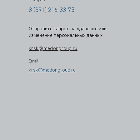
Телефон:
8 (391) 216-33-75
Отправить запрос на удаление или
изменение персональных данных:
krsk@medongroup.ru
Email:
krsk@medongroup.ru