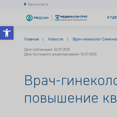
Красноярск
ОТДЕ
Открыть панель инструментов
Главная
Новости
Врач-гинеколог Семено
Дата публикации: 02.07.2020
Дата последнего редактирования: 02.07.2020
Врач-гинекол
повышение к