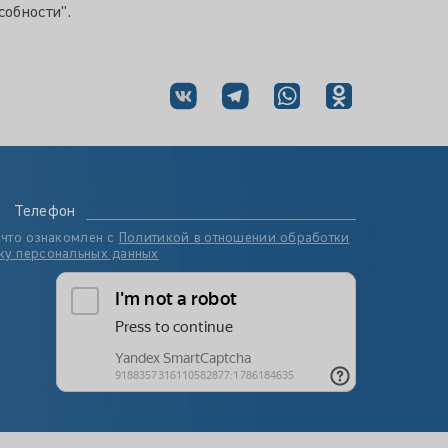
собности".
Телефон
 что ознакомлен с
Политикой в отношении обработки
ку персональных данных