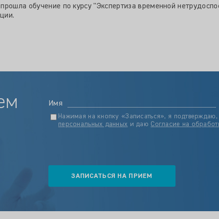
прошла обучение по курсу "Экспертиза временной нетрудоспо
ции.
ем
Имя
Нажимая на кнопку «Записаться», я подтверждаю,
персональных данных
и даю
Согласие на обработ