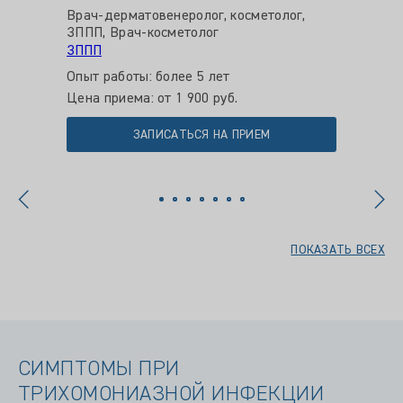
Врач-дерматовенеролог, косметолог,
Врач-д
ЗППП, Врач-косметолог
ЗППП, в
ЗППП
ЗППП
Опыт работы: более 5 лет
Опыт ра
Цена приема: от 1 900 руб.
Цена пр
ЗАПИСАТЬСЯ НА ПРИЕМ
ПОКАЗАТЬ ВСЕХ
СИМПТОМЫ ПРИ
ТРИХОМОНИАЗНОЙ ИНФЕКЦИИ