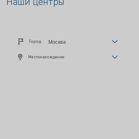
Наши центры
Город:
Местонахождение: