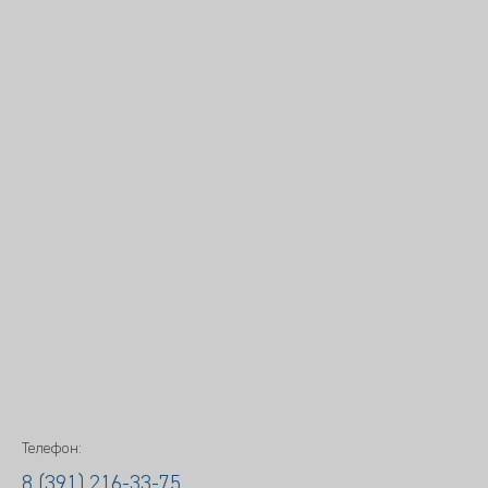
Телефон:
8 (391) 216-33-75