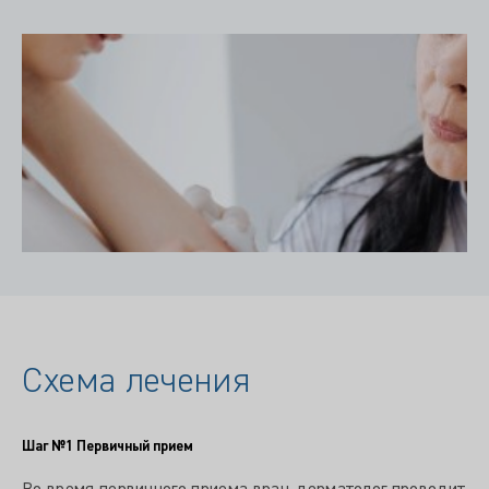
Схема лечения
Шаг №1
Первичный прием