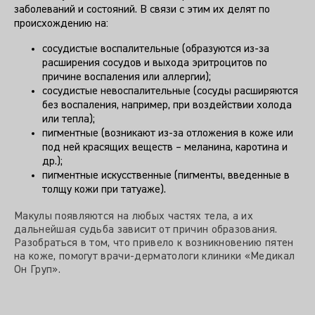
заболеваний и состояний. В связи с этим их делят по
происхождению на:
сосудистые воспалительные (образуются из-за
расширения сосудов и выхода эритроцитов по
причине воспаления или аллергии);
сосудистые невоспалительные (сосуды расширяются
без воспаления, например, при воздействии холода
или тепла);
пигментные (возникают из-за отложения в коже или
под ней красящих веществ – меланина, каротина и
др.);
пигментные искусственные (пигменты, введенные в
толщу кожи при татуаже).
Макулы появляются на любых частях тела, а их
дальнейшая судьба зависит от причин образования.
Разобраться в том, что привело к возникновению пятен
на коже, помогут врачи-дерматологи клиники «Медикал
Он Груп».