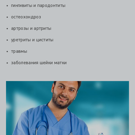
гингивиты и пародонтиты
остеохондроз
артрозы и артриты
уретриты и циститы
травмы
заболевания шейки матки