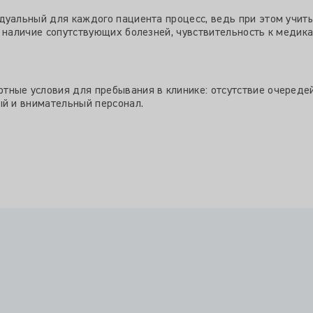
дуальный для каждого пациента процесс, ведь при этом учит
 наличие сопутствующих болезней, чувствительность к медикам
ные условия для пребывания в клинике: отсутствие очереде
ый и внимательный персонал.