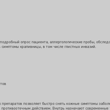
подробный опрос пациента, аллергологические пробы, обслед
 симптомы крапивницы, в том числе глистных инвазий.
итов
 препаратов позволяет быстро снять кожные симптомы заболе
м, противоотечным действием. Внутрь назначают современные