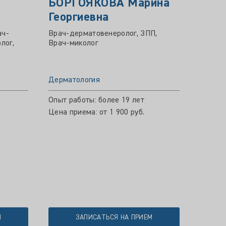
БОРГОЯКОВА Марина
Георгиевна
ач-
Врач-дерматовенеролог, ЗПП,
лог,
Врач-миколог
Дерматология
Опыт работы: более 19 лет
Цена приема: от 1 900 руб.
М
ЗАПИСАТЬСЯ НА ПРИЕМ