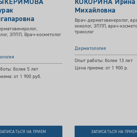
ЫКЕРИМОВА
КОКОРИНА Ирина
урак
Михайловна
гапаровна
Врач-дерматовенеролог, вр
онколог, ЗППП, врач-космето
ерматовенеролог,
трихолог
лог, ЗППП, Врач-косметолог
Дерматология
ология
Опыт работы: более 13 лет
Цена приема: от 1 900 р.
боты: более 5 лет
иема: от 1 900 руб.
ЗАПИСАТЬСЯ НА ПРИЕМ
ЗАПИСАТЬСЯ НА ПРИЕ