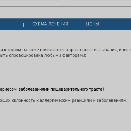
СХЕМА ЛЕЧЕНИЯ
ЦЕНЫ
ри котором на коже появляются характерные высыпания, внеш
 быть спровоцирована любыми факторами:
кариесом, заболеваниями пищеварительного тракта)
ющих склонность к аллергическим реакциям и заболеваниям.