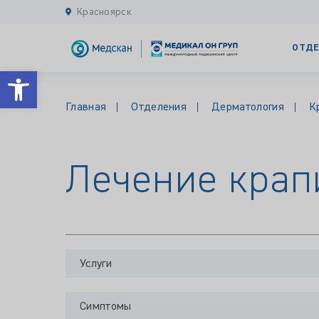
Красноярск
ОТДЕ
Открыть панель инструментов
Главная
Отделения
Дерматология
К
Лечение кра
Услуги
Симптомы