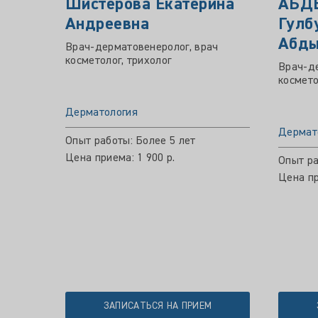
Шистерова Екатерина
АБД
Андреевна
Гулб
Абды
Врач-дерматовенеролог, врач
косметолог, трихолог
Врач-д
космето
Дерматология
Дермат
Опыт работы: Более 5 лет
Цена приема: 1 900 р.
Опыт ра
Цена пр
ЗАПИСАТЬСЯ НА ПРИЕМ